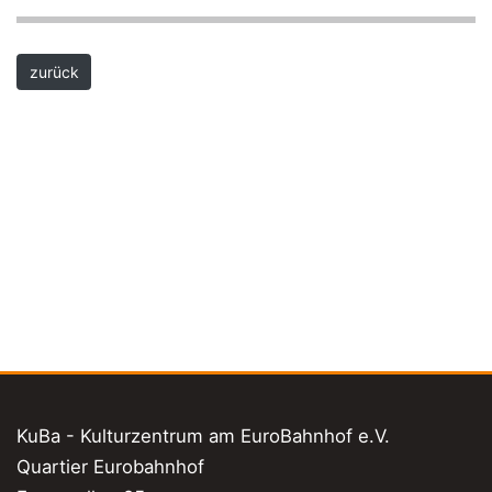
zurück
KuBa - Kulturzentrum am EuroBahnhof e.V.
Quartier Eurobahnhof