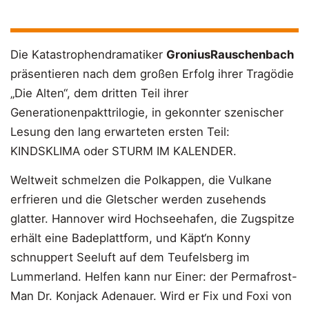
Die Katastrophendramatiker
GroniusRauschenbach
präsentieren nach dem großen Erfolg ihrer Tragödie
„Die Alten“, dem dritten Teil ihrer
Generationenpakttrilogie, in gekonnter szenischer
Lesung den lang erwarteten ersten Teil:
KINDSKLIMA oder STURM IM KALENDER.
Weltweit schmelzen die Polkappen, die Vulkane
erfrieren und die Gletscher werden zusehends
glatter. Hannover wird Hochseehafen, die Zugspitze
erhält eine Badeplattform, und Käpt‘n Konny
schnuppert Seeluft auf dem Teufelsberg im
Lummerland. Helfen kann nur Einer: der Permafrost-
Man Dr. Konjack Adenauer. Wird er Fix und Foxi von