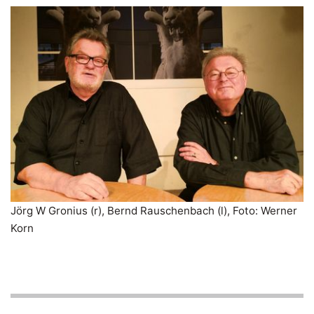
Jörg W Gronius (r), Bernd Rauschenbach (l), Foto: Werner
Korn