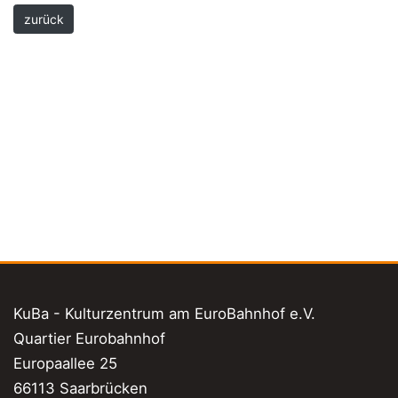
zurück
KuBa - Kulturzentrum am EuroBahnhof e.V.
Quartier Eurobahnhof
Europaallee 25
66113 Saarbrücken