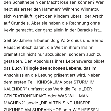
den Schalthebeln der Macht loseisen können? Wer
hebt als erster den Hammer? Während Winnetou
sich warmläuft, geht den Kindern überall der Arsch
auf Grundeis. Aber sie haben die Rechnung ohne
Kevin gemacht, der ganz allein in der Baracke ist…
Seit 50 Jahren arbeiten Jörg W. Gronius und Bernd
Rauschenbach daran, die Welt in ihrem Irrsinn
dramatisch nicht nur abzubilden, sondern auch zu
gestalten. Den Abschluss ihres Lebenswerks bildet
das Buch
Trilogie des schönen Lebens
, das im
Anschluss an die Lesung präsentiert wird. Neben
dem ersten Teil „KINDSKLIMA oder STURM IM
KALENDER“ umfasst das Werk die Teile „DER
GENERATIONENPAKT oder WAS WILL MAN
MACHEN?“ sowie „DIE ALTEN SIND UNSERE
ZUKUNFT AM SÜDBAHNHOF oder WIE HEISSEN