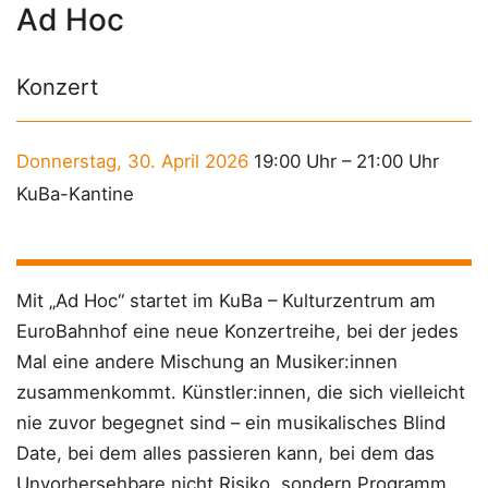
Ad Hoc
Konzert
Donnerstag, 30. April 2026
19:00 Uhr
–
21:00 Uhr
KuBa-Kantine
Mit „Ad Hoc“ startet im KuBa – Kulturzentrum am
EuroBahnhof eine neue Konzertreihe, bei der jedes
Mal eine andere Mischung an Musiker:innen
zusammenkommt. Künstler:innen, die sich vielleicht
nie zuvor begegnet sind – ein musikalisches Blind
Date, bei dem alles passieren kann, bei dem das
Unvorhersehbare nicht Risiko, sondern Programm