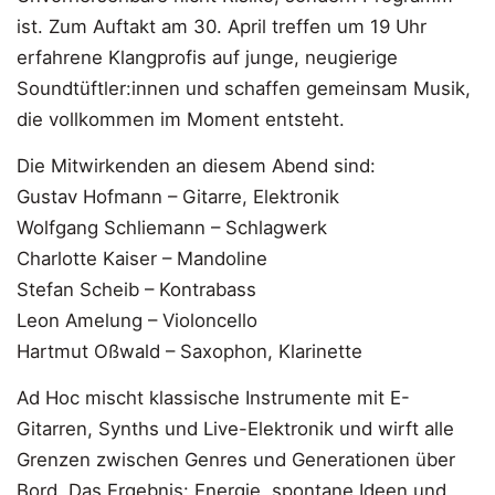
ist. Zum Auftakt am 30. April treffen um 19 Uhr
erfahrene Klangprofis auf junge, neugierige
Soundtüftler:innen und schaffen gemeinsam Musik,
die vollkommen im Moment entsteht.
Die Mitwirkenden an diesem Abend sind:
Gustav Hofmann – Gitarre, Elektronik
Wolfgang Schliemann – Schlagwerk
Charlotte Kaiser – Mandoline
Stefan Scheib – Kontrabass
Leon Amelung – Violoncello
Hartmut Oßwald – Saxophon, Klarinette
Ad Hoc mischt klassische Instrumente mit E-
Gitarren, Synths und Live-Elektronik und wirft alle
Grenzen zwischen Genres und Generationen über
Bord. Das Ergebnis: Energie, spontane Ideen und