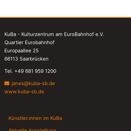
KuBa - Kulturzentrum am EuroBahnhof e.V.
Quartier Eurobahnhof
Europaallee 25
66113 Saarbrücken
Tel. +49 681 959 1200
janes@kuba-sb.de
www.kuba-sb.de
Künstler:innen im KuBa
Aktuelle Ausstellung