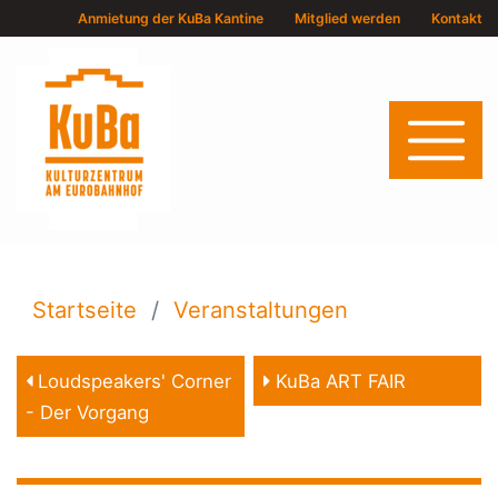
Anmietung der KuBa Kantine
Mitglied werden
Kontakt
Startseite
Veranstaltungen
Loudspeakers' Corner
KuBa ART FAIR
- Der Vorgang