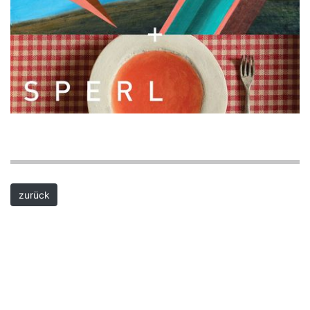
zurück