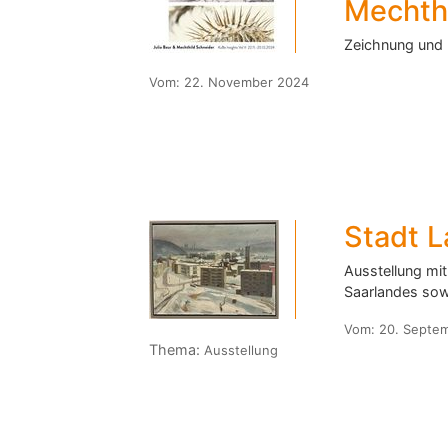
Mechth
Zeichnung und 
Vom:
22. November 2024
Stadt L
Ausstellung mi
Saarlandes sow
Vom:
20. Septe
Thema:
Ausstellung