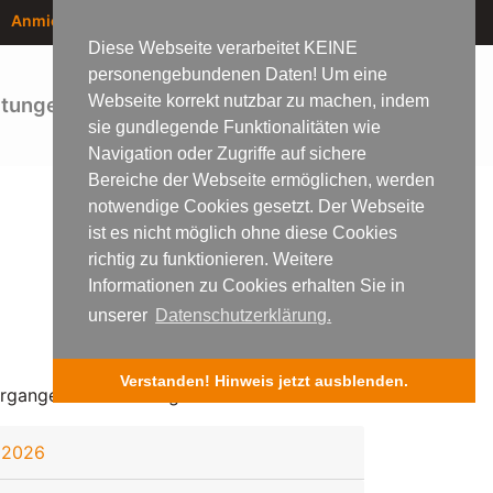
Anmietung der KuBa Kantine
Mitglied werden
Kontakt
Diese Webseite verarbeitet KEINE
personengebundenen Daten! Um eine
Webseite korrekt nutzbar zu machen, indem
ltungen
Galerie
Atelierhaus
sie gundlegende Funktionalitäten wie
Navigation oder Zugriffe auf sichere
Bereiche der Webseite ermöglichen, werden
notwendige Cookies gesetzt. Der Webseite
ist es nicht möglich ohne diese Cookies
richtig zu funktionieren. Weitere
Informationen zu Cookies erhalten Sie in
unserer
Datenschutzerklärung.
Verstanden! Hinweis jetzt ausblenden.
rgangene Ausstellungen nach Jahren
2026