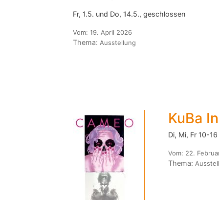
Fr, 1.5. und Do, 14.5., geschlossen
Vom:
19. April 2026
Thema:
Ausstellung
KuBa In
Di, Mi, Fr 10-1
Vom:
22. Februa
Thema:
Ausstel