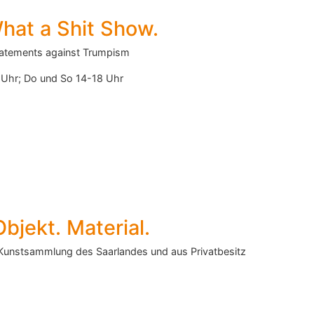
hat a Shit Show.
tatements against Trumpism
6 Uhr; Do und So 14-18 Uhr
Objekt. Material.
Kunstsammlung des Saarlandes und aus Privatbesitz