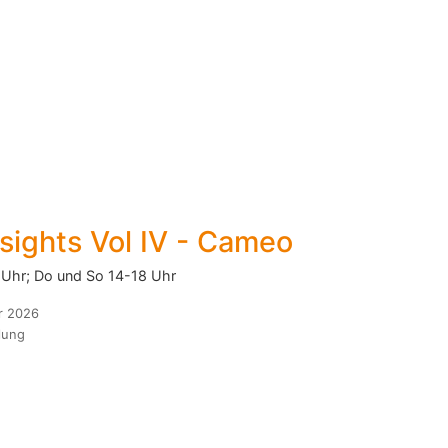
sights Vol IV - Cameo
6 Uhr; Do und So 14-18 Uhr
r 2026
lung