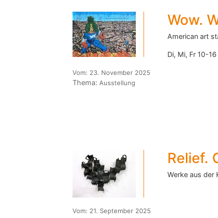
Wow. W
American art s
Di, Mi, Fr 10-1
Vom:
23. November 2025
Thema:
Ausstellung
Relief. 
Werke aus der 
Vom:
21. September 2025