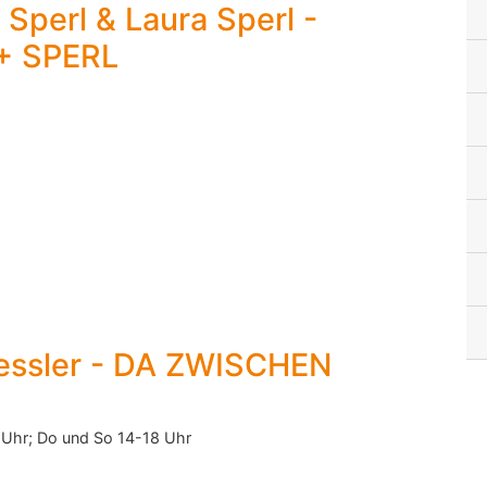
 Sperl & Laura Sperl -
+ SPERL
Kessler - DA ZWISCHEN
6 Uhr; Do und So 14-18 Uhr