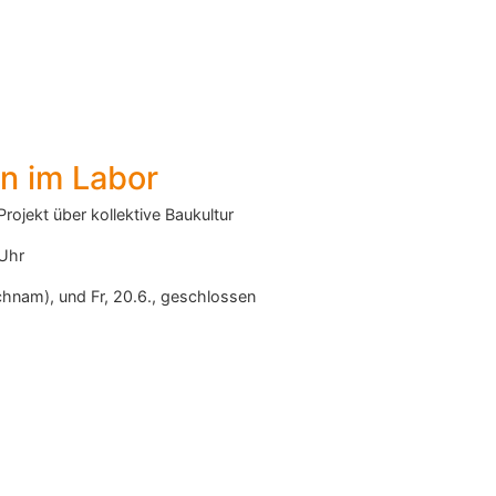
n im Labor
Projekt über kollektive Baukultur
 Uhr
chnam), und Fr, 20.6., geschlossen